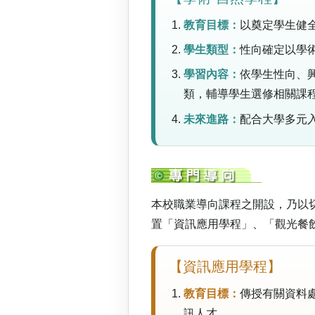
教育目標：
以奠定學生健
學生類型：
性向確定以學
學習內容：
依學生性向、
類，輔導學生選修相關課
未來進路：
配合大學多元
本校職業導向課程之開設，乃以
置「資訊應用學程」、「觀光餐
【資訊應用學程】
教育目標：
傳授有關資料
訊人才。