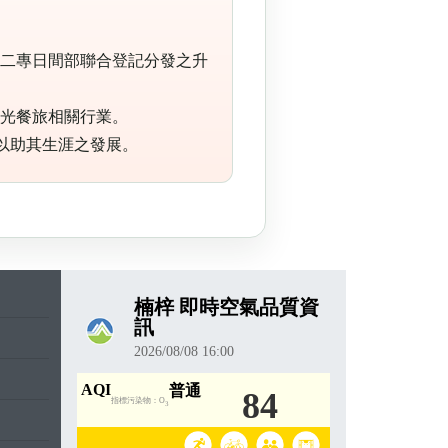
技二專日間部聯合登記分發之升
觀光餐旅相關行業。
，以助其生涯之發展。