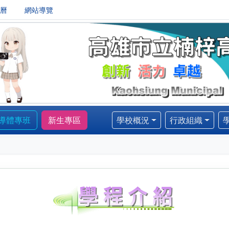
曆
網站導覽
官方網站
半導體專班
新生專區
學校概況
行政組織