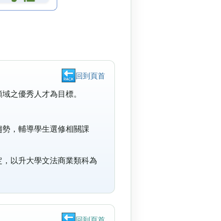
回到頁首
領域之優秀人才為目標。
趨勢，輔導學生選修相關課
定，以升大學文法商業類科為
回到頁首