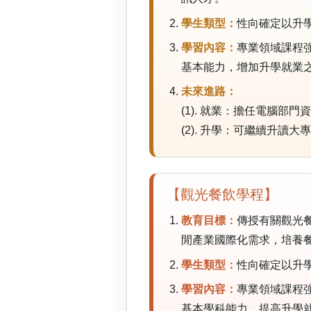
學生類型：
性向確定以升
學習內容：
專業領域課程
基本能力，增加升學就業
未來進路：
(1). 就業：擔任電腦
(2). 升學：可繼續升讀
【觀光餐飲學程】
教育目標：
傳授有關觀光
閒產業國際化需求，培養
學生類型：
性向確定以升
學習內容：
專業領域課程
基本學科能力，提高升學