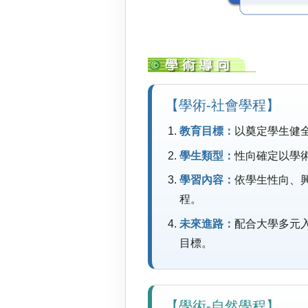
【學術-社會學程】
教育目標：
以奠定學生健
學生類型：
性向確定以學
學習內容：
依學生性向、
程。
未來進路：
配合大學多元
目標。
【學術-自然學程】