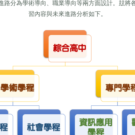
進路分為學術導向、職業導向等兩方面設計。玆將
習內容與未來進路分析如下。