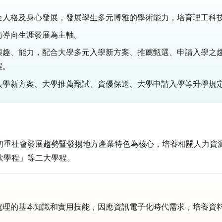
全人格及身心發展，發展學生多元博雅的學術能力，培育理工科
術導向生涯發展為主軸。
興趣、能力，配合大學多元入學新方案、推薦甄選、申請入學之
程。
入學新方案、大學推薦甄試、資優保送、大學申請入學等升學規
切重社會發展趨勢暨發揚地方產業特色為核心，培養相關人力資
飲學程」等二大學程。
處理的基本知識和實用技能，因應資訊電子化時代需求，培養資