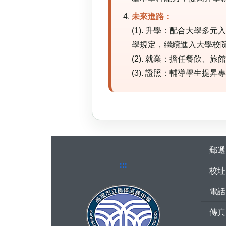
未來進路：
(1). 升學：配合大學
學規定，繼續進入大學校
(2). 就業：擔任餐飲
(3). 證照：輔導學生
郵遞區
:::
校址
電話：
傳真：