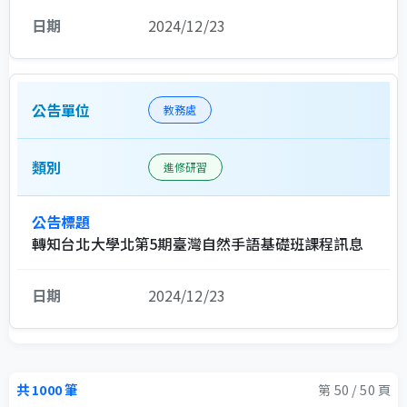
2024/12/23
教務處
進修研習
轉知台北大學北第5期臺灣自然手語基礎班課程訊息
2024/12/23
共
1000
筆
第
50
/
50
頁