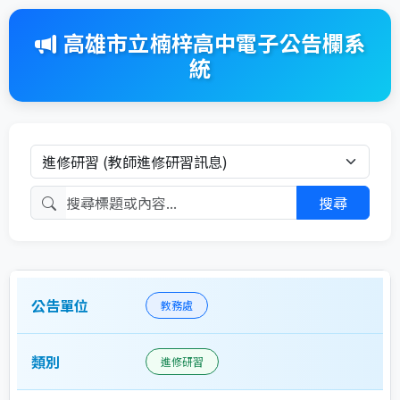
高雄市立楠梓高中電子公告欄系
統
搜尋標題或內容
公告列表 - 顯示公告單位、類別、標題和日期
教務處
進修研習