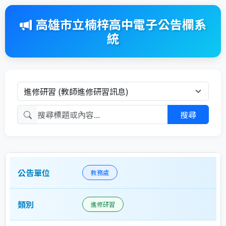
高雄市立楠梓高中電子公告欄系
統
搜尋標題或內容
公告列表 - 顯示公告單位、類別、標題和日期
教務處
進修研習