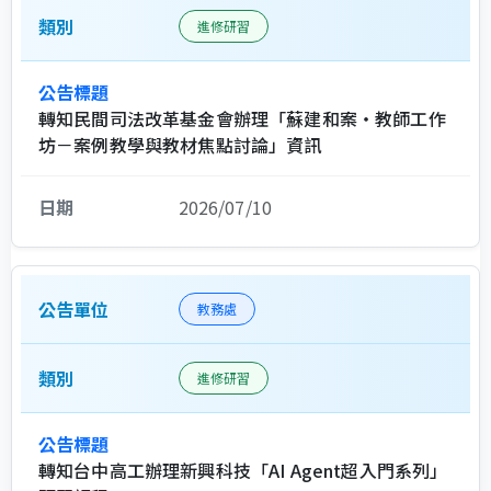
進修研習
轉知民間司法改革基金會辦理「蘇建和案・教師工作
坊－案例教學與教材焦點討論」資訊
2026/07/10
教務處
進修研習
轉知台中高工辦理新興科技「AI Agent超入門系列」